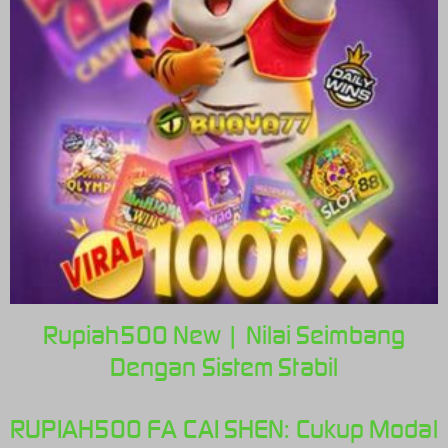
Rupiah500 New | Nilai Seimbang
Dengan Sistem Stabil
RUPIAH500 FA CAI SHEN: Cukup Modal