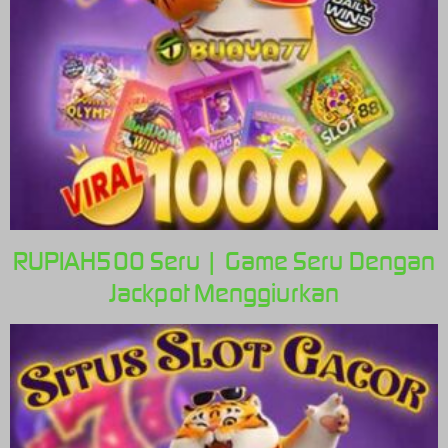
RUPIAH500 Seru | Game Seru Dengan
Jackpot Menggiurkan